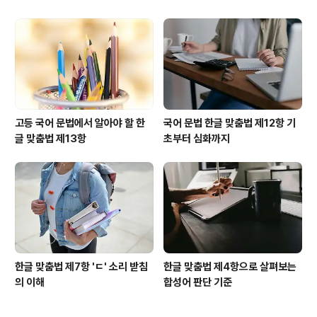
고등 국어 문법에서 알아야 할 한
국어 문법 한글 맞춤법 제12항 기
글 맞춤법 제13항
초부터 심화까지
한글 맞춤법 제7항 'ㄷ' 소리 받침
한글 맞춤법 제4항으로 살펴보는
의 이해
합성어 판단 기준