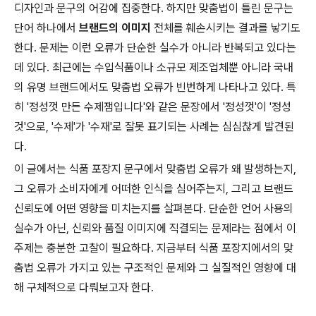
디자인과 문구의 어감에 집중한다. 하지만 맞춤법이 틀린 문구는
단어 하나에서
브랜드의 이미지
전체를 훼손시키는 결과를 낳기도
한다. 문제는 이런 오류가 단순한 실수가 아니라 반복되고 있다는
데 있다. 최근에는 수입식품이나 소규모 제조업체뿐 아니라 국내
의 유명 브랜드에서도 맞춤법 오류가 빈번하게 나타나고 있다. 특
히 '정성껏 만든 수제잼입니다'와 같은 문장에서 '정성껏'이 '정성
것'으로, '수제'가 '수재'로 잘못 표기되는 사례는 심심찮게 발견된
다.
이 글에서는 식품 포장지 문구에서 맞춤법 오류가 왜 발생하는지,
그 오류가 소비자에게 어떠한 인식을 심어주는지, 그리고 브랜드
신뢰도에 어떤 영향을 미치는지를 살펴본다. 단순한 언어 사용의
실수가 아닌, 신뢰와 품질 이미지에 직결되는 문제라는 점에서 이
주제는 충분한 고찰이 필요하다. 지금부터 식품 포장지에서의 맞
춤법 오류가 가지고 있는 구조적인 문제와 그 실질적인 영향에 대
해 구체적으로 다뤄보고자 한다.