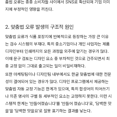
춤법 오류는 종종 소비자들 사이에서 SNS로 확산되며 기업 이미
지에 부정적인 영향을 끼친다.
2. 맞춤법 오류 발생의 구조적 원인
맞춤법 오류가 식품 포장지에 반복적으로 등장하는 가장 큰 이유
는 검수 시스템의 부재다. 특히 중소기업이나 개인 사업자는 제품
디자인부터 인쇄까지의 모든 과정을 외주에 맡기는 경우가 많다.
이때 문구 검토는 디자인 요소 중 부차적인 것으로 간주되면서 최
종 교정 없이 그대로 출고되는 일이 비일비재하다.
또한 마케팅팀이나 디자인팀 내부에서도 한글 맞춤법에 대한 전문
성이 결여되어 있는 경우가 많다. 디자인 프로그램에서 제공하는
맞춤법 자동 교정 기능은 한계가 있으며, 특히 합성어의 띄어쓰기
나 의존 명사의 구별 등 세부적인 요소는 교정하지 못한다. 이런 시
스템적 한계는 '만들어졌습니다'를 '만들어 졌습니다'로, '담백한 맛
을'을 '담백한 맛을요'로 잘못 표기하는 결과를 낳는다.