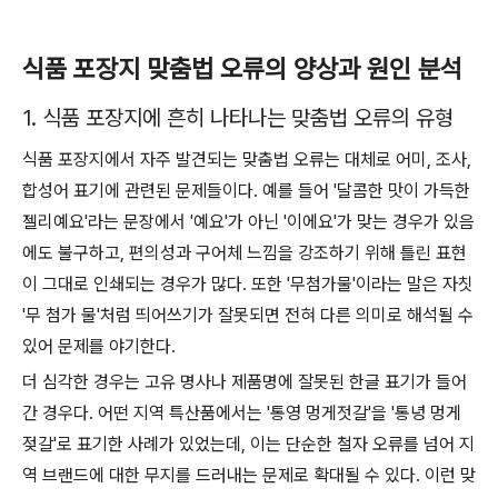
식품 포장지 맞춤법 오류의 양상과 원인 분석
1. 식품 포장지에 흔히 나타나는 맞춤법 오류의 유형
식품 포장지에서 자주 발견되는 맞춤법 오류는 대체로 어미, 조사,
합성어 표기에 관련된 문제들이다. 예를 들어 '달콤한 맛이 가득한
젤리예요'라는 문장에서 '예요'가 아닌 '이에요'가 맞는 경우가 있음
에도 불구하고, 편의성과 구어체 느낌을 강조하기 위해 틀린 표현
이 그대로 인쇄되는 경우가 많다. 또한 '무첨가물'이라는 말은 자칫
'무 첨가 물'처럼 띄어쓰기가 잘못되면 전혀 다른 의미로 해석될 수
있어 문제를 야기한다.
더 심각한 경우는 고유 명사나 제품명에 잘못된 한글 표기가 들어
간 경우다. 어떤 지역 특산품에서는 '통영 멍게젓갈'을 '통녕 멍게
젖갈'로 표기한 사례가 있었는데, 이는 단순한 철자 오류를 넘어 지
역 브랜드에 대한 무지를 드러내는 문제로 확대될 수 있다. 이런 맞