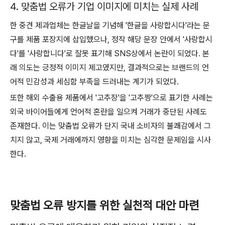
4. 맞춤법 오류가 기업 이미지에 미치는 실제 사례
한 중견 제과업체는 한글날을 기념해 '한글을 사랑합시다'라는 문
구를 제품 포장지에 삽입했으나, 정작 해당 문장 안에서 '사랑합시
다'를 '사랑합니다'로 잘못 표기해 SNS상에서 논란이 되었다. 본
래 의도는 긍정적 이미지 제고였지만, 결과적으로는 브랜드의 언
어적 민감성과 세심함 부족을 드러내는 계기가 되었다.
또한 해외 수출용 제품에서 '고추장'을 '고추짱'으로 표기한 사례는
외국 바이어들에게 언어적 혼란을 일으켜 거래가 중단된 사례도
존재한다. 이는 맞춤법 오류가 단지 국내 소비자의 불쾌감에서 그
치지 않고, 국제 거래에까지 영향을 미치는 심각한 문제임을 시사
한다.
맞춤법 오류 방지를 위한 실천적 대안 마련