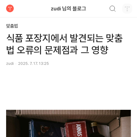
검색하기
zudi 님의 블로그
티스토리
맞춤법
식품 포장지에서 발견되는 맞춤
법 오류의 문제점과 그 영향
zudi
2025. 7. 17. 13:25