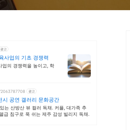
광고
교육사업의 기초 경쟁력
사업의 경쟁력을 높이고, 학
ce/2063787708
광고
전시 공연 갤러리 문화공간
는 산방산 뷰 컬러 독채. 커플, 대가족 추
호텔급 침구로 푹 쉬는 제주 감성 빌리지 독채.