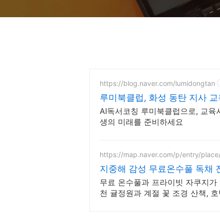
https://blog.naver.com/lumidongtan
루미북클럽, 화성 동탄 지사 
AI독서코칭 루미북클럽으로, 교육
생의 미래를 준비하세요
https://map.naver.com/p/entry/pla
지중해 감성 무료온수풀 독채 
무료 온수풀과 프라이빗 자쿠지가 있
천 귤정원과 계절 꽃 조경 산책, 