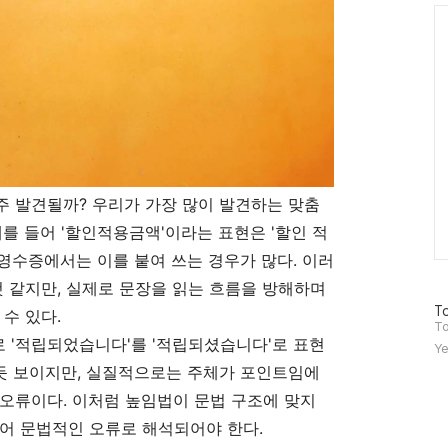
Ca
주 발견될까? 우리가 가장 많이 발견하는 맞춤
예를 들어 '할인적용금액'이라는 표현은 '할인 적
 영수증에서는 이를 붙여 쓰는 경우가 많다. 이러
것 같지만, 실제로 문장을 읽는 흐름을 방해하며
방
To
수 있다.
문
To
자
예로 '적립되었습니다'를 '적립되셨습니다'로 표현
Ye
수
 듯 보이지만, 실질적으로는 주체가 포인트임에
오류이다. 이처럼 높임법이 문법 구조에 맞지
어 문법적인 오류로 해석되어야 한다.