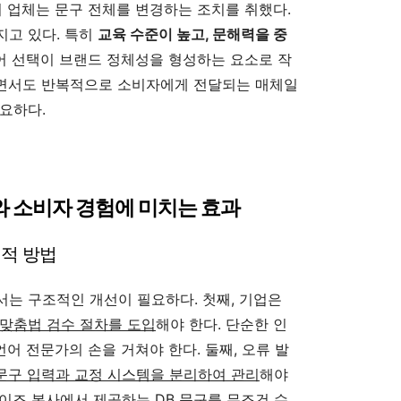
이 업체는 문구 전체를 변경하는 조치를 취했다.
지고 있다. 특히
교육 수준이 높고, 문해력을 중
어 선택이 브랜드 정체성을 형성하는 요소로 작
면서도 반복적으로 소비자에게 전달되는 매체일
요하다.
와 소비자 경험에 미치는 효과
천적 방법
는 구조적인 개선이 필요하다. 첫째, 기업은
맞춤법 검수 절차를 도입
해야 한다. 단순한 인
언어 전문가의 손을 거쳐야 한다. 둘째, 오류 발
문구 입력과 교정 시스템을 분리하여 관리
해야
이즈 본사에서 제공하는 DB 문구를 무조건 수