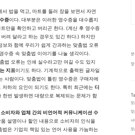
에서 밥을 먹고, 마트를 들러 장을 보면서 자연
수증
이다. 대부분은 이러한 영수증을 대수롭지
인트만을 확인하고 버리곤 한다. (계산 후 영수증
버려 달라고 하는 경우도 있긴 하다.) 하지만
 정보와 함께 우리가 쉽게 간과하는 맞춤법 오류
 영수증 속 맞춤법 이야기를 나눌 생각이다.
분
춤법 오류는 인쇄 실수라고만 여길 수도 있지
맞
는 지표
이기도 하다. 기계적으로 출력된 글자일
는 사람이다. 맞춤법이 틀린 영수증은 구매자에
도 저하의 요인이 되기도 한다. 특히 최근에는
디
 한번 발생하면 대량으로 복제되는 문제가 함
T
맞
소비자와 업체 간의 비언어적 커뮤니케이션 수
맞
 상품 설명이나 할인 내용으로 소비자의 인식을
사
맞춤법은 기업의 책임 있는 언어 사용을 가늠하는
맞