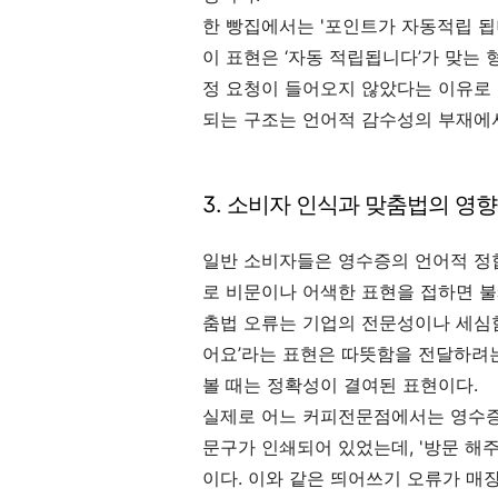
한 빵집에서는 '포인트가 자동적립 됩
이 표현은 ‘자동 적립됩니다’가 맞는 
정 요청이 들어오지 않았다는 이유로 
되는 구조는 언어적 감수성의 부재에
3. 소비자 인식과 맞춤법의 영향
일반 소비자들은 영수증의 언어적 정
로 비문이나 어색한 표현을 접하면 불
춤법 오류는 기업의 전문성이나 세심함
어요’라는 표현은 따뜻함을 전달하려는
볼 때는 정확성이 결여된 표현이다.
실제로 어느 커피전문점에서는 영수증에
문구가 인쇄되어 있었는데, '방문 해주
이다. 이와 같은 띄어쓰기 오류가 매