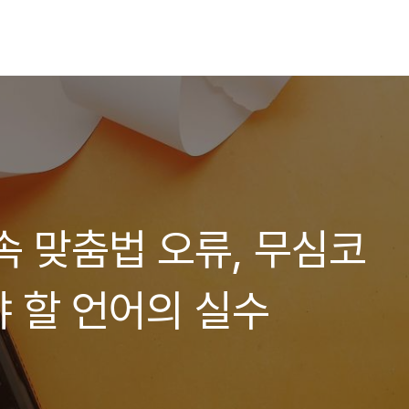
속 맞춤법 오류, 무심코
 할 언어의 실수