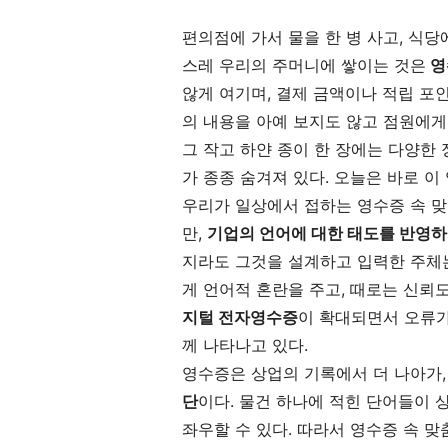
편의점에 가서 물을 한 병 사고, 식당
스레 우리의 주머니에 쌓이는 것은
영
않게 여기며, 결제 금액이나 적립 포
의 내용을 아예 보지도 않고 점원에게 
그 작고 하얀 종이 한 장에는 다양한
가 종종 숨겨져 있다. 오늘은 바로 이
우리가 일상에서 접하는 영수증 속 맞
만,
기업의 언어에 대한 태도를 반영하
지라도 그것을 설계하고 입력한 주체
게 언어적 혼란을 주고, 때로는 신뢰
지털 전자영수증
이 확대되면서 오류가
께 나타나고 있다.
영수증은 상업의 기록에서 더 나아가,
단
이다. 물건 하나에 적힌 단어들이
좌우할 수 있다. 따라서 영수증 속 