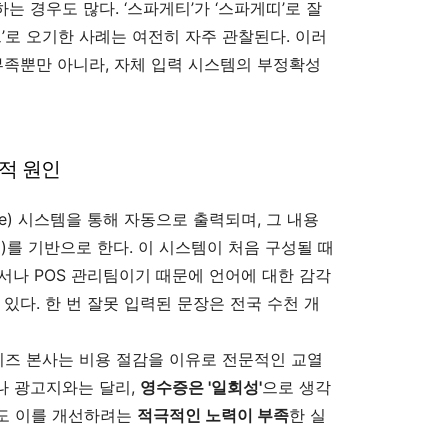
는 경우도 많다. ‘스파게티’가 ‘스파게띠’로 잘
드’로 오기한 사례는 여전히 자주 관찰된다. 이러
부족뿐만 아니라, 자체 입력 시스템의 부정확성
조적 원인
Sale) 시스템을 통해 자동으로 출력되며, 그 내용
)를 기반으로 한다. 이 시스템이 처음 구성될 때
부서나 POS 관리팀이기 때문에 언어에 대한 감각
있다. 한 번 잘못 입력된 문장은 전국 수천 개
즈 본사는 비용 절감을 이유로 전문적인 교열
나 광고지와는 달리,
영수증은 '일회성'
으로 생각
도 이를 개선하려는
적극적인 노력이 부족
한 실