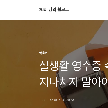
zudi 님의 블로그
맞춤법
실생활 영수증 
지나치지 말아야
zudi
2025. 7. 18. 05:05